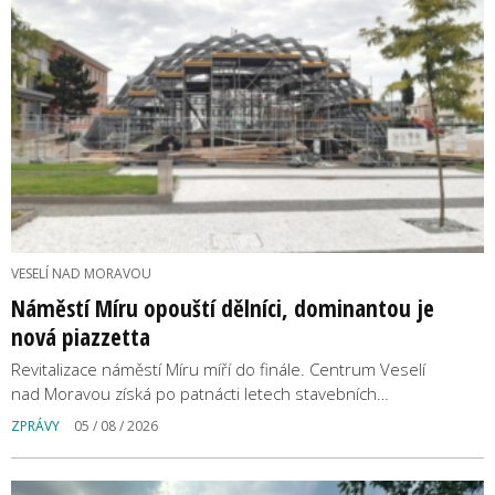
VESELÍ NAD MORAVOU
Náměstí Míru opouští dělníci, dominantou je
nová piazzetta
Revitalizace náměstí Míru míří do finále. Centrum Veselí
nad Moravou získá po patnácti letech stavebních…
ZPRÁVY
05 / 08 / 2026