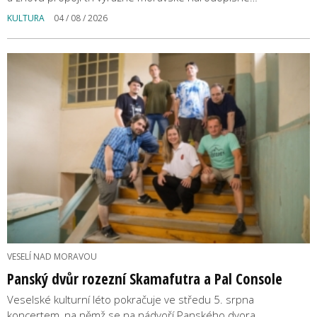
KULTURA
04 / 08 / 2026
VESELÍ NAD MORAVOU
Panský dvůr rozezní Skamafutra a Pal Console
Veselské kulturní léto pokračuje ve středu 5. srpna
koncertem, na němž se na nádvoří Panského dvora…