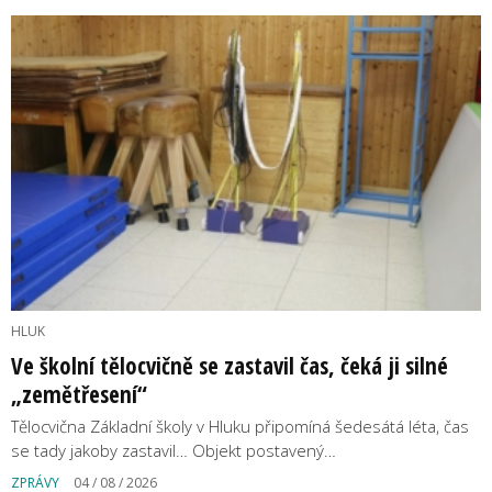
HLUK
Ve školní tělocvičně se zastavil čas, čeká ji silné
„zemětřesení“
Tělocvična Základní školy v Hluku připomíná šedesátá léta, čas
se tady jakoby zastavil… Objekt postavený…
ZPRÁVY
04 / 08 / 2026