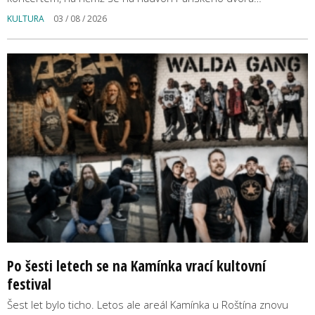
KULTURA
03 / 08 / 2026
Po šesti letech se na Kamínka vrací kultovní
festival
Šest let bylo ticho. Letos ale areál Kamínka u Roštína znovu