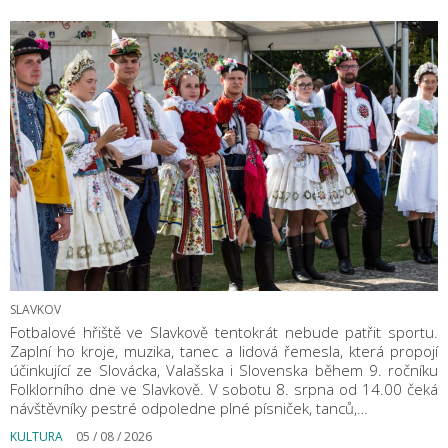
SLAVKOV
Fotbalové hřiště ve Slavkově tentokrát nebude patřit sportu.
Zaplní ho kroje, muzika, tanec a lidová řemesla, která propojí
účinkující ze Slovácka, Valašska i Slovenska během 9. ročníku
Folklorního dne ve Slavkově. V sobotu 8. srpna od 14.00 čeká
návštěvníky pestré odpoledne plné písniček, tanců,…
KULTURA
05 / 08 / 2026