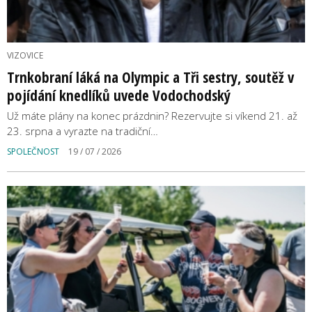
VIZOVICE
Trnkobraní láká na Olympic a Tři sestry, soutěž v
pojídání knedlíků uvede Vodochodský
Už máte plány na konec prázdnin? Rezervujte si víkend 21. až
23. srpna a vyrazte na tradiční…
SPOLEČNOST
19 / 07 / 2026