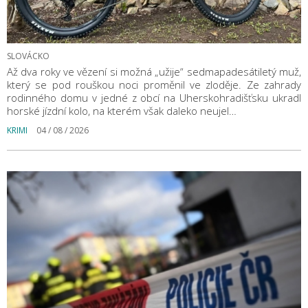
SLOVÁCKO
Až dva roky ve vězení si možná „užije“ sedmapadesátiletý muž,
který se pod rouškou noci proměnil ve zloděje. Ze zahrady
rodinného domu v jedné z obcí na Uherskohradišťsku ukradl
horské jízdní kolo, na kterém však daleko neujel…
KRIMI
04 / 08 / 2026