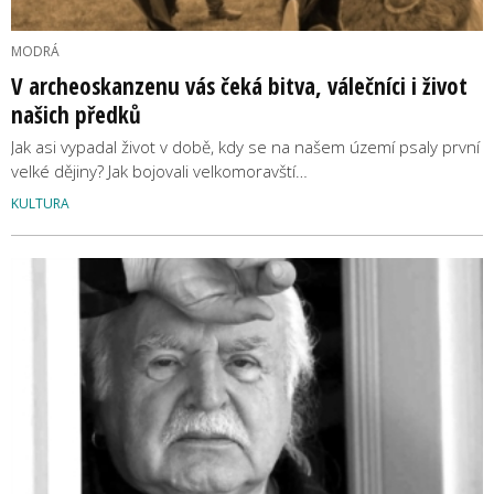
MODRÁ
V archeoskanzenu vás čeká bitva, válečníci i život
našich předků
Jak asi vypadal život v době, kdy se na našem území psaly první
velké dějiny? Jak bojovali velkomoravští…
KULTURA