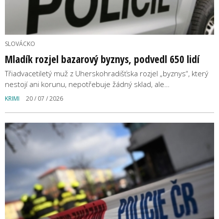
SLOVÁCKO
Mladík rozjel bazarový byznys, podvedl 650 lidí
Třiadvacetiletý muž z Uherskohradišťska rozjel „byznys“, který
nestojí ani korunu, nepotřebuje žádný sklad, ale…
KRIMI
20 / 07 / 2026