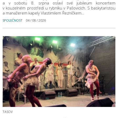
a v sobotu 8. srpna oslaví své jubileum koncertem
v kouzelném prostředí u rybníku v Pašovicích. S baskytaristou
a manažerem kapely Vlastimilem Řezníčkem…
SPOLEČNOST
04 / 08 / 2026
TASOV