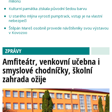
milionů
Kulturní památka získala původní šedou barvu
U starého mlýna vyrostl pumptrack, vstup je na vlastní
nebezpečí
Štěpán Mareš osobně provede návštěvníky svou výstavou
v Kovozoo
ZPRÁVY
Amfiteátr, venkovní učebna i
smyslové chodníčky, školní
zahrada ožije