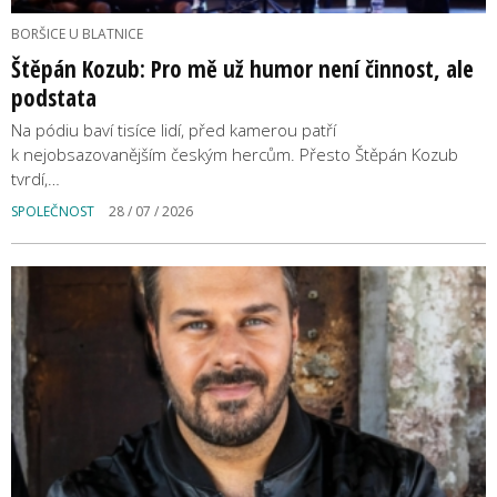
BORŠICE U BLATNICE
Štěpán Kozub: Pro mě už humor není činnost, ale
podstata
Na pódiu baví tisíce lidí, před kamerou patří
k nejobsazovanějším českým hercům. Přesto Štěpán Kozub
tvrdí,…
SPOLEČNOST
28 / 07 / 2026