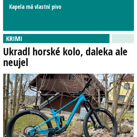
Kapela má vlastní pivo
KRIMI
Ukradl horské kolo, daleka ale
neujel