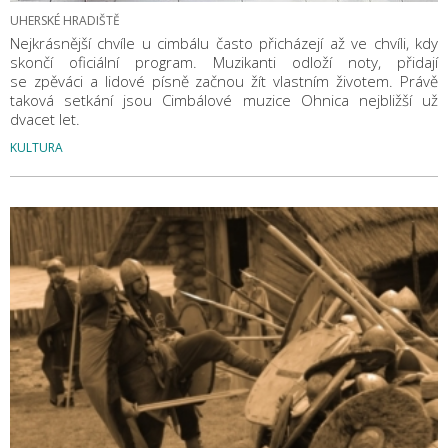
UHERSKÉ HRADIŠTĚ
Nejkrásnější chvíle u cimbálu často přicházejí až ve chvíli, kdy
skončí oficiální program. Muzikanti odloží noty, přidají
se zpěváci a lidové písně začnou žít vlastním životem. Právě
taková setkání jsou Cimbálové muzice Ohnica nejbližší už
dvacet let.
KULTURA