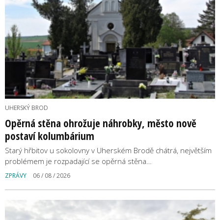
UHERSKÝ BROD
Opěrná stěna ohrožuje náhrobky, město nově
postaví kolumbárium
Starý hřbitov u sokolovny v Uherském Brodě chátrá, největším
problémem je rozpadající se opěrná stěna…
ZPRÁVY
06 / 08 / 2026