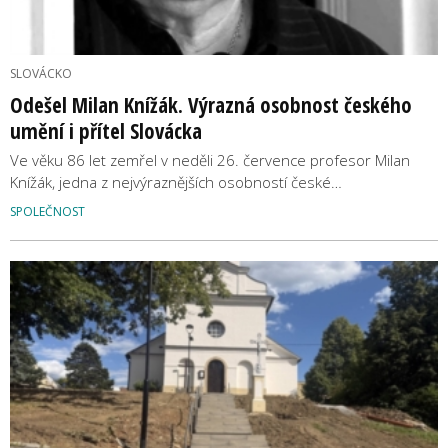
SLOVÁCKO
Odešel Milan Knížák. Výrazná osobnost českého
umění i přítel Slovácka
Ve věku 86 let zemřel v neděli 26. července profesor Milan
Knížák, jedna z nejvýraznějších osobností české…
SPOLEČNOST