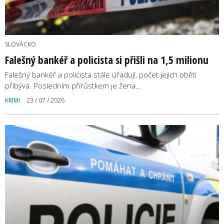
SLOVÁCKO
Falešný bankéř a policista si přišli na 1,5 milionu
Falešný bankéř a policista stále úřadují, počet jejich obětí
přibývá. Posledním přírůstkem je žena…
KRIMI
23 / 07 / 2026