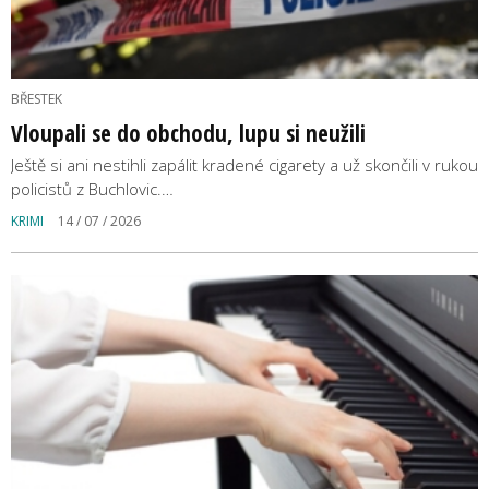
BŘESTEK
Vloupali se do obchodu, lupu si neužili
Ještě si ani nestihli zapálit kradené cigarety a už skončili v rukou
policistů z Buchlovic.…
KRIMI
14 / 07 / 2026