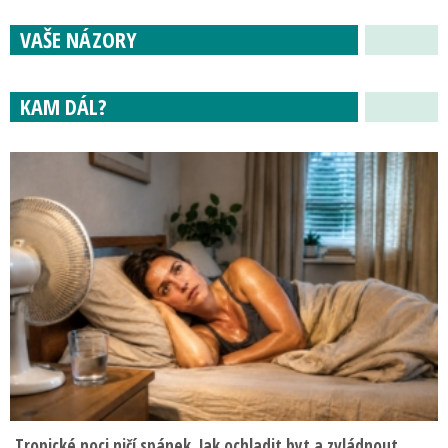
VAŠE NÁZORY
KAM DÁL?
Tropické noci ničí spánek. Jak ochladit byt a zvládnout