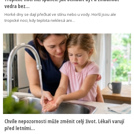
vedra bez…
Horké dny se dají přečkat ve stínu nebo u vody. Horší jsou ale
tropické noci, kdy teplota neklesá ani…
Chvíle nepozornosti může změnit celý život. Lékaři varují
před letními…