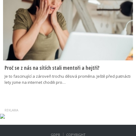
Proč se z nás na sítích stali mentoři a hejtři?
Je to fascinující a zároveň trochu děsivá proměna. Ještě před patnácti
lety jsme na internet chodili pro…
|
GDPR
COPYRIGHT