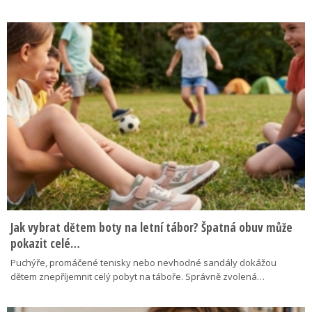
Jak vybrat dětem boty na letní tábor? Špatná obuv může
pokazit celé…
Puchýře, promáčené tenisky nebo nevhodné sandály dokážou
dětem znepříjemnit celý pobyt na táboře. Správně zvolená…