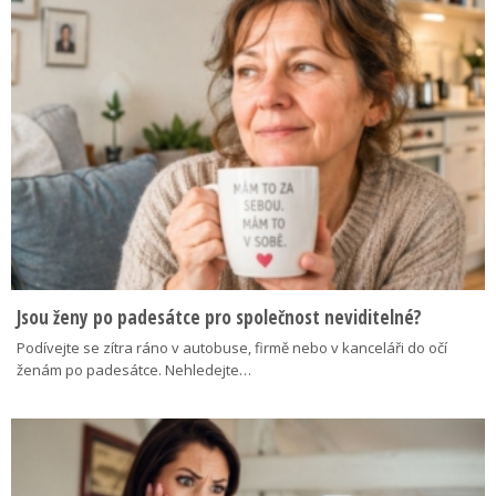
Jsou ženy po padesátce pro společnost neviditelné?
Podívejte se zítra ráno v autobuse, firmě nebo v kanceláři do očí
ženám po padesátce. Nehledejte…