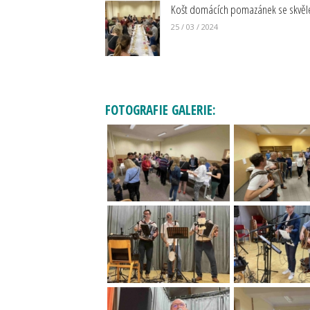
Košt domácích pomazánek se skvěle
25 / 03 / 2024
FOTOGRAFIE GALERIE: