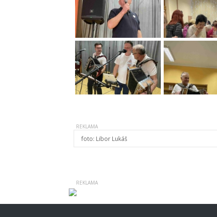
foto:
Libor Lukáš