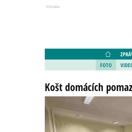
ZPRÁ
FOTO
VIDE
Košt domácích pomaz