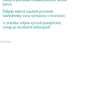
barvu
Štěpán Mareš osobně provede
návštěvníky svou výstavou v Kovozoo
U starého mlýna vyrostl pumptrack,
vstup je na vlastní nebezpečí