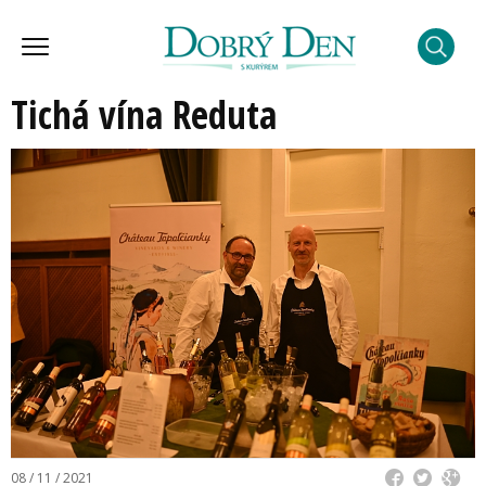
Tichá vína Reduta
08 / 11 / 2021