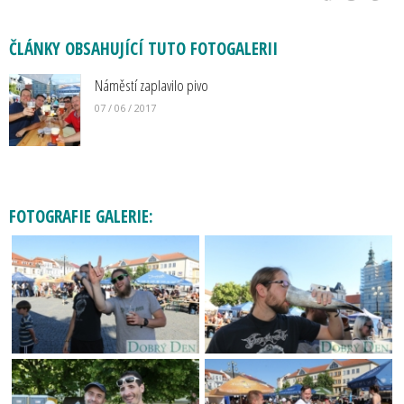
ČLÁNKY OBSAHUJÍCÍ TUTO FOTOGALERII
Náměstí zaplavilo pivo
07 / 06 / 2017
FOTOGRAFIE GALERIE: