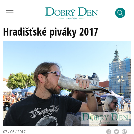
Hradišťské piváky 2017
07 / 06 / 2017