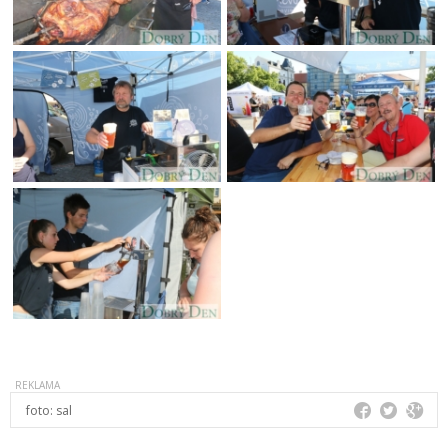
foto:
sal