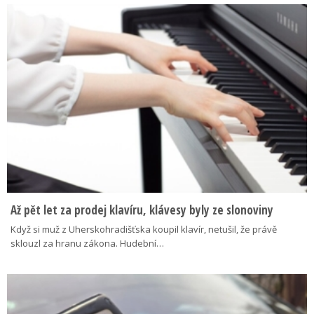
Až pět let za prodej klavíru, klávesy byly ze slonoviny
Když si muž z Uherskohradišťska koupil klavír, netušil, že právě
sklouzl za hranu zákona. Hudební…