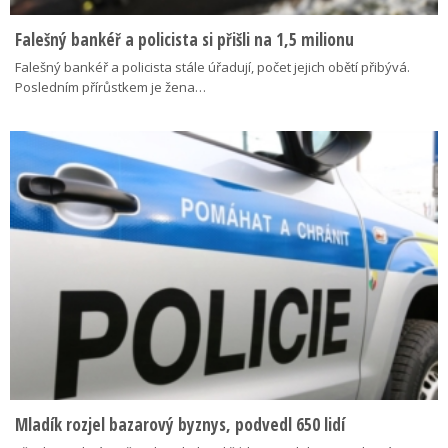
Falešný bankéř a policista si přišli na 1,5 milionu
Falešný bankéř a policista stále úřadují, počet jejich obětí přibývá.
Posledním přírůstkem je žena…
Mladík rozjel bazarový byznys, podvedl 650 lidí