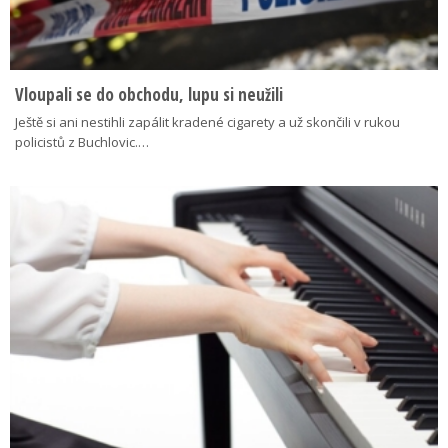
Vloupali se do obchodu, lupu si neužili
Ještě si ani nestihli zapálit kradené cigarety a už skončili v rukou
policistů z Buchlovic.…