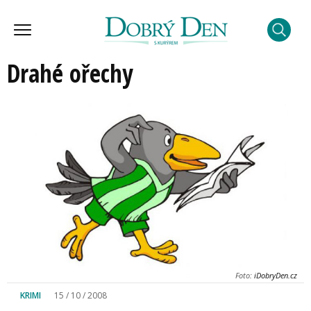
Drahé ořechy
Foto:
iDobryDen.cz
KRIMI
15 / 10 / 2008