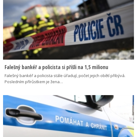
Falešný bankéř a policista si přišli na 1,5 milionu
Falešný bankéř a policista stále úřadují, počet jejich obětí přibývá.
Posledním přírůstkem je žena…