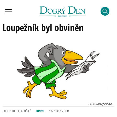
Loupežník byl obviněn
Foto:
iDobryDen.cz
UHERSKÉ HRADIŠTĚ
KRIMI
16 / 10 / 2008