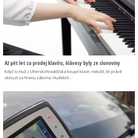
Až pět let za prodej klavíru, klávesy byly ze slonoviny
Když si muž z Uherskohradišťska koupil klavír, netušil, že právě
sklouzl za hranu zákona. Hudební…