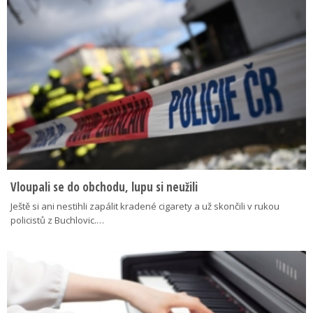
Vloupali se do obchodu, lupu si neužili
Ještě si ani nestihli zapálit kradené cigarety a už skončili v rukou
policistů z Buchlovic.…