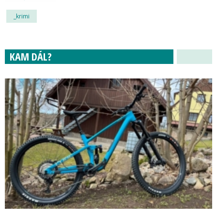
_krimi
KAM DÁL?