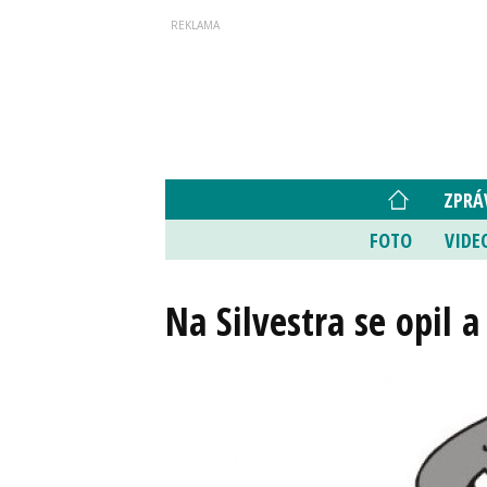
ZPRÁ
FOTO
VIDE
Na Silvestra se opil a