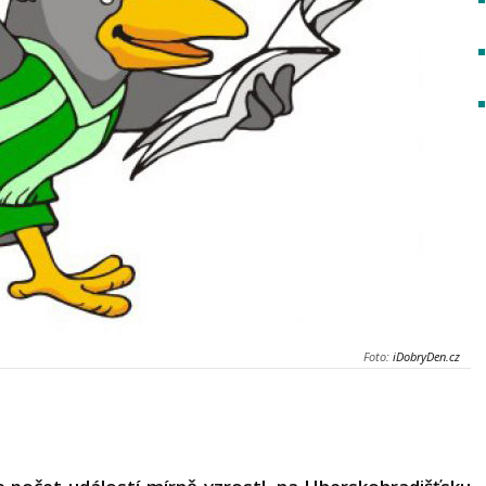
Foto:
iDobryDen.cz