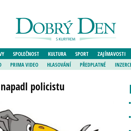
VY
SPOLEČNOST
KULTURA
SPORT
ZAJÍMAVOSTI
O
PRIMA VIDEO
HLASOVÁNÍ
PŘEDPLATNÉ
INZERC
 napadl policistu