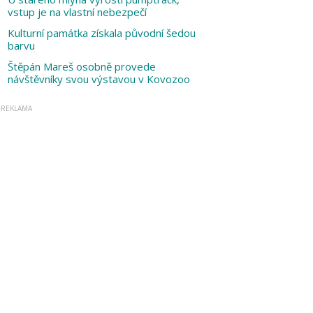
vstup je na vlastní nebezpečí
Kulturní památka získala původní šedou
barvu
Štěpán Mareš osobně provede
návštěvníky svou výstavou v Kovozoo