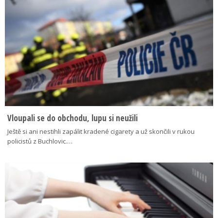
Vloupali se do obchodu, lupu si neužili
Ještě si ani nestihli zapálit kradené cigarety a už skončili v rukou
policistů z Buchlovic.…