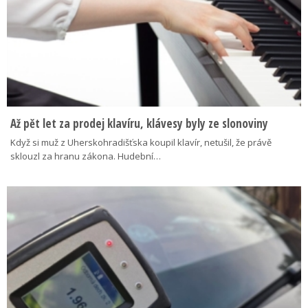
Až pět let za prodej klavíru, klávesy byly ze slonoviny
Když si muž z Uherskohradišťska koupil klavír, netušil, že právě
sklouzl za hranu zákona. Hudební…