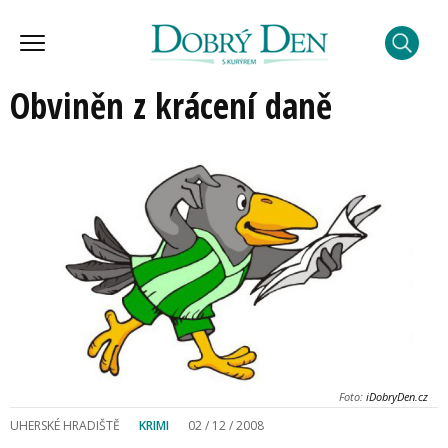
Obviněn z krácení daně
Foto:
iDobryDen.cz
UHERSKÉ HRADIŠTĚ
KRIMI
02 / 12 / 2008