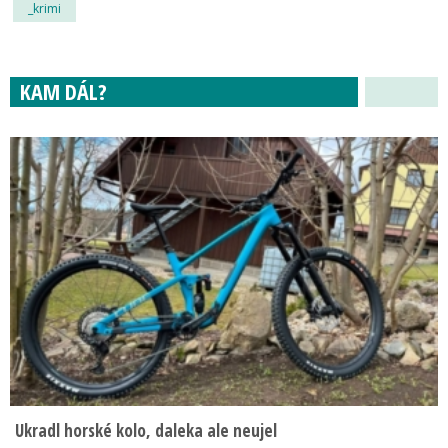
_krimi
KAM DÁL?
Ukradl horské kolo, daleka ale neujel