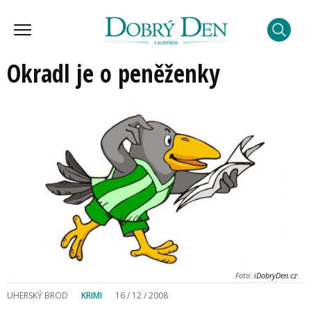
Okradl je o peněženky
Foto:
iDobryDen.cz
UHERSKÝ BROD
KRIMI
16 / 12 / 2008