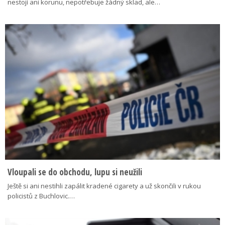
nestojí ani korunu, nepotřebuje žádný sklad, ale…
Vloupali se do obchodu, lupu si neužili
Ještě si ani nestihli zapálit kradené cigarety a už skončili v rukou
policistů z Buchlovic.…