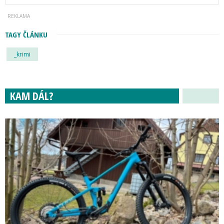
TAGY ČLÁNKU
_krimi
KAM DÁL?