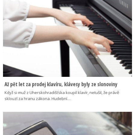
Až pět let za prodej klavíru, klávesy byly ze slonoviny
Když si muž z Uherskohradišťska koupil klavír, netušil, že právě
sklouzl za hranu zákona. Hudební…