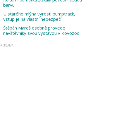
barvu
U starého mlýna vyrostl pumptrack,
vstup je na vlastní nebezpečí
Štěpán Mareš osobně provede
návštěvníky svou výstavou v Kovozoo