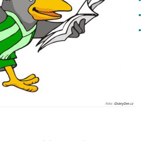
Foto:
iDobryDen.cz