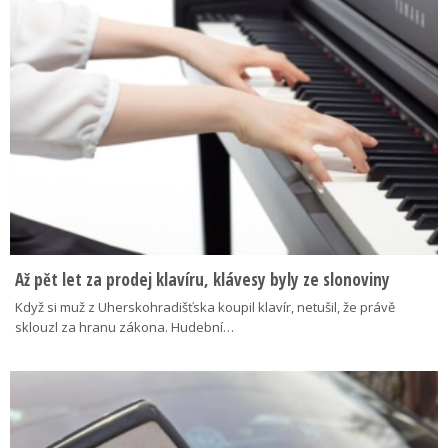
Až pět let za prodej klavíru, klávesy byly ze slonoviny
Když si muž z Uherskohradišťska koupil klavír, netušil, že právě
sklouzl za hranu zákona. Hudební…