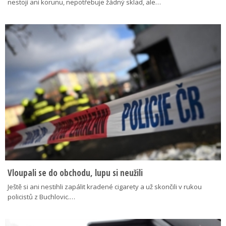
nestojí ani korunu, nepotřebuje žádný sklad, ale…
Vloupali se do obchodu, lupu si neužili
Ještě si ani nestihli zapálit kradené cigarety a už skončili v rukou
policistů z Buchlovic.…