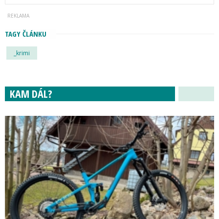
TAGY ČLÁNKU
_krimi
KAM DÁL?