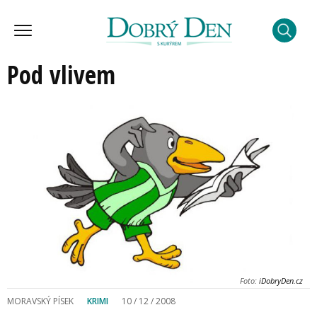
Pod vlivem
Foto:
iDobryDen.cz
MORAVSKÝ PÍSEK
KRIMI
10 / 12 / 2008