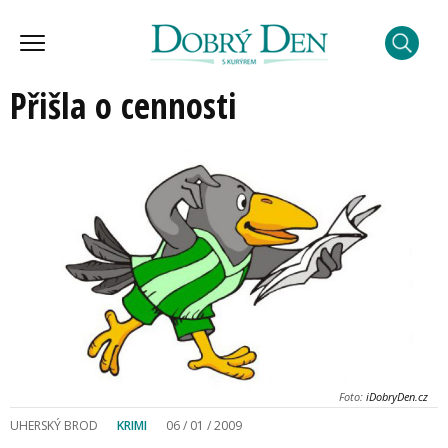
Přišla o cennosti
Foto:
iDobryDen.cz
UHERSKÝ BROD
KRIMI
06 / 01 / 2009