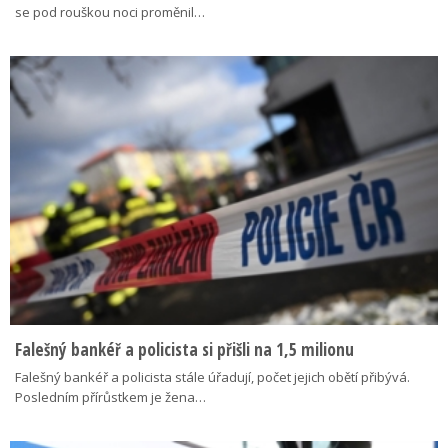
se pod rouškou noci proměnil…
Falešný bankéř a policista si přišli na 1,5 milionu
Falešný bankéř a policista stále úřadují, počet jejich obětí přibývá.
Posledním přírůstkem je žena…