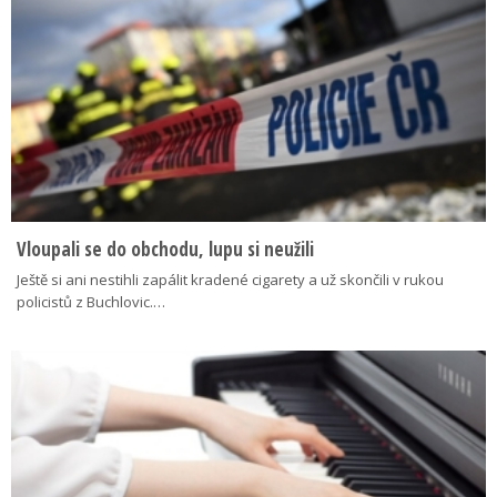
Vloupali se do obchodu, lupu si neužili
Ještě si ani nestihli zapálit kradené cigarety a už skončili v rukou
policistů z Buchlovic.…