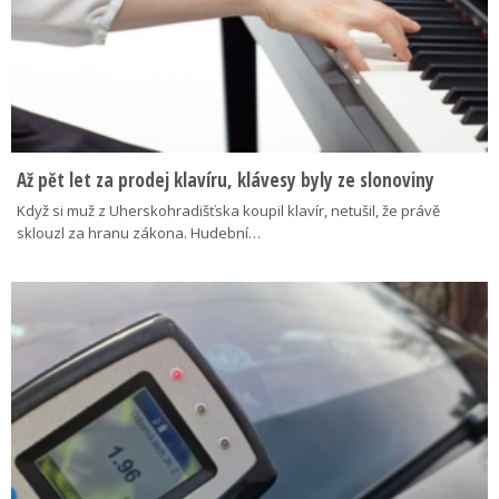
Až pět let za prodej klavíru, klávesy byly ze slonoviny
Když si muž z Uherskohradišťska koupil klavír, netušil, že právě
sklouzl za hranu zákona. Hudební…