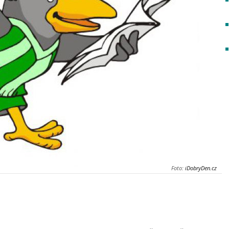
Foto:
iDobryDen.cz