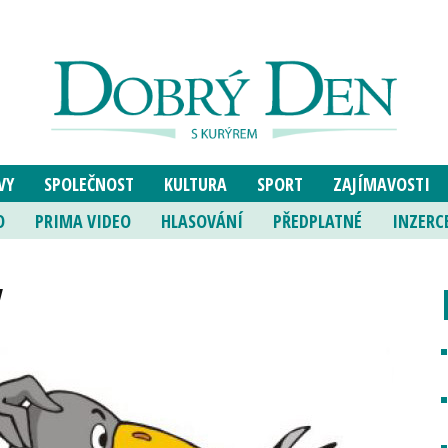
VY
SPOLEČNOST
KULTURA
SPORT
ZAJÍMAVOSTI
O
PRIMA VIDEO
HLASOVÁNÍ
PŘEDPLATNÉ
INZERC
y