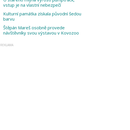
vstup je na vlastní nebezpečí
Kulturní památka získala původní šedou
barvu
Štěpán Mareš osobně provede
návštěvníky svou výstavou v Kovozoo