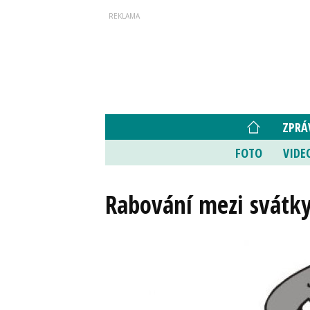
ZPRÁ
FOTO
VIDE
Rabování mezi svátk