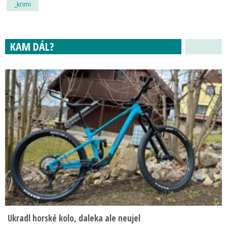
_krimi
KAM DÁL?
Ukradl horské kolo, daleka ale neujel