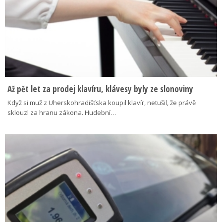
Až pět let za prodej klavíru, klávesy byly ze slonoviny
Když si muž z Uherskohradišťska koupil klavír, netušil, že právě
sklouzl za hranu zákona. Hudební…