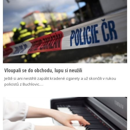
Vloupali se do obchodu, lupu si neužili
Ještě si ani nestihli zapálit kradené cigarety a už skončili v rukou
policistů z Buchlovic.…