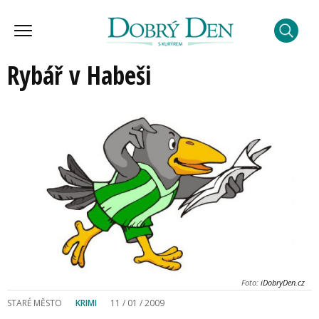
Rybář v Habeši
Foto:
iDobryDen.cz
STARÉ MĚSTO
KRIMI
11 / 01 / 2009