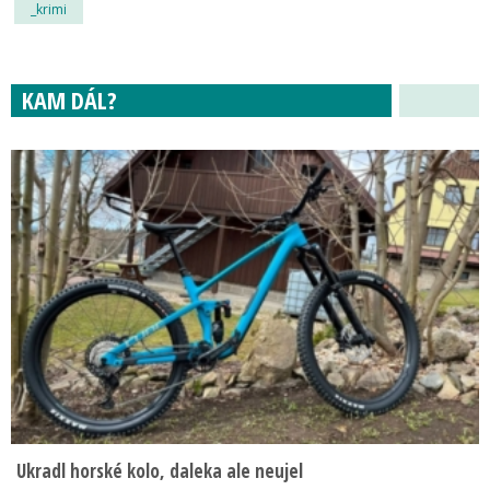
_krimi
KAM DÁL?
Ukradl horské kolo, daleka ale neujel