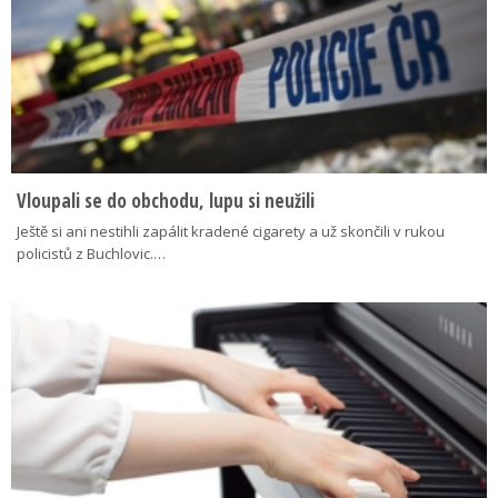
Vloupali se do obchodu, lupu si neužili
Ještě si ani nestihli zapálit kradené cigarety a už skončili v rukou
policistů z Buchlovic.…