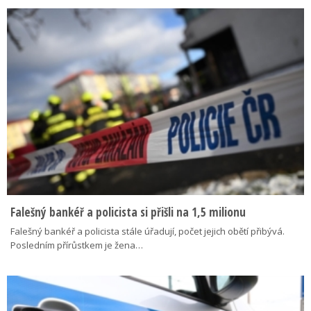
Falešný bankéř a policista si přišli na 1,5 milionu
Falešný bankéř a policista stále úřadují, počet jejich obětí přibývá.
Posledním přírůstkem je žena…