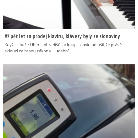
Až pět let za prodej klavíru, klávesy byly ze slonoviny
Když si muž z Uherskohradišťska koupil klavír, netušil, že právě
sklouzl za hranu zákona. Hudební…