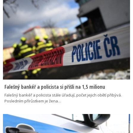
Falešný bankéř a policista si přišli na 1,5 milionu
Falešný bankéř a policista stále úřadují, počet jejich obětí přibývá.
Posledním přírůstkem je žena…