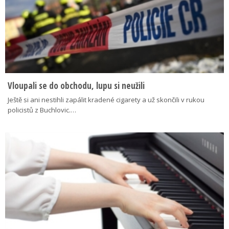
Vloupali se do obchodu, lupu si neužili
Ještě si ani nestihli zapálit kradené cigarety a už skončili v rukou
policistů z Buchlovic.…