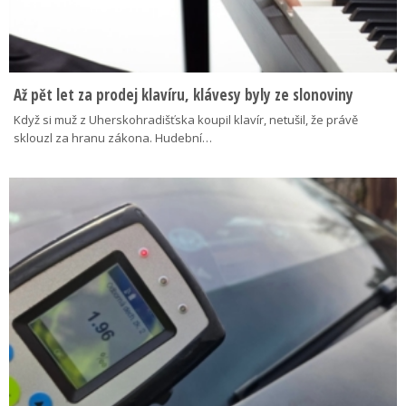
Až pět let za prodej klavíru, klávesy byly ze slonoviny
Když si muž z Uherskohradišťska koupil klavír, netušil, že právě
sklouzl za hranu zákona. Hudební…