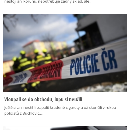
nestojí ani korunu, nepotřebuje žádný sklad, ale…
Vloupali se do obchodu, lupu si neužili
Ještě si ani nestihli zapálit kradené cigarety a už skončili v rukou
policistů z Buchlovic.…