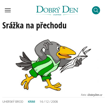
Srážka na přechodu
Foto:
iDobryDen.cz
UHERSKÝ BROD
KRIMI
16 / 12 / 2008