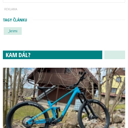
TAGY ČLÁNKU
_krimi
KAM DÁL?