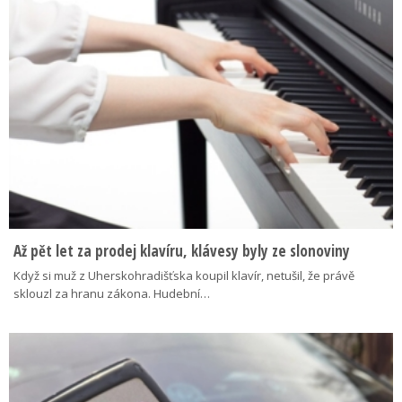
Až pět let za prodej klavíru, klávesy byly ze slonoviny
Když si muž z Uherskohradišťska koupil klavír, netušil, že právě
sklouzl za hranu zákona. Hudební…