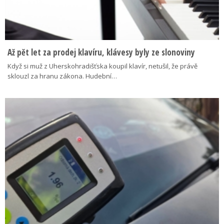
Až pět let za prodej klavíru, klávesy byly ze slonoviny
Když si muž z Uherskohradišťska koupil klavír, netušil, že právě
sklouzl za hranu zákona. Hudební…