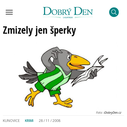
Zmizely jen šperky
Foto:
iDobryDen.cz
KUNOVICE
KRIMI
28 / 11 / 2008