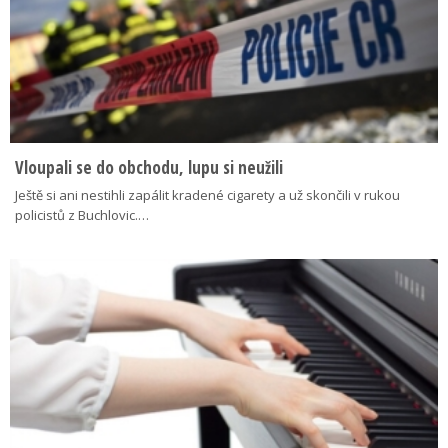
Vloupali se do obchodu, lupu si neužili
Ještě si ani nestihli zapálit kradené cigarety a už skončili v rukou
policistů z Buchlovic.…