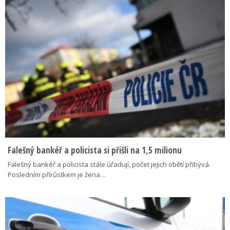
Falešný bankéř a policista si přišli na 1,5 milionu
Falešný bankéř a policista stále úřadují, počet jejich obětí přibývá.
Posledním přírůstkem je žena…