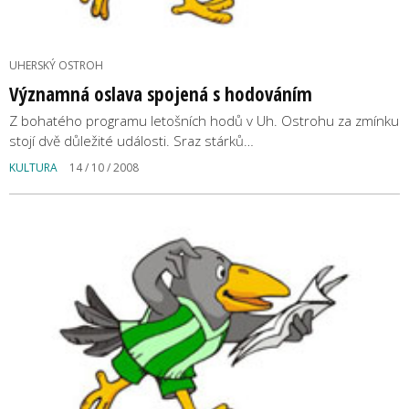
UHERSKÝ OSTROH
Významná oslava spojená s hodováním
Z bohatého programu letošních hodů v Uh. Ostrohu za zmínku
stojí dvě důležité události. Sraz stárků…
KULTURA
14 / 10 / 2008