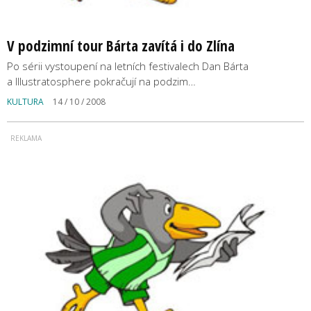
V podzimní tour Bárta zavítá i do Zlína
Po sérii vystoupení na letních festivalech Dan Bárta
a Illustratosphere pokračují na podzim…
KULTURA
14 / 10 / 2008