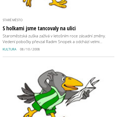
STARÉ MĚSTO
S holkami jsme tancovaly na ulici
Staroměstská zuška zažívá v letošním roce zásadní změny.
Vedení pobočky převzal Radim Snopek a odchází velmi…
KULTURA
08 / 10 / 2008