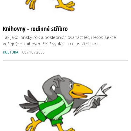
Knihovny - rodinné stříbro
Tak jako loňský rok a posledních dvanáct let, i letos sekce
veřejných knihoven SKIP vyhlásila celostátní akci…
KULTURA
08 / 10 / 2008