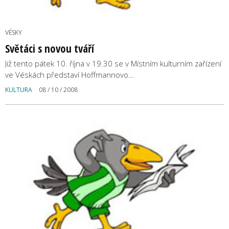
VÉSKY
Světáci s novou tváří
Již tento pátek 10. října v 19.30 se v Místním kulturním zařízení
ve Véskách představí Hoffmannovo…
KULTURA
08 / 10 / 2008