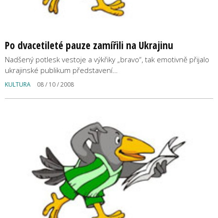
Po dvacetileté pauze zamířili na Ukrajinu
Nadšený potlesk vestoje a výkřiky „bravo“, tak emotivně přijalo
ukrajinské publikum představení…
KULTURA
08 / 10 / 2008