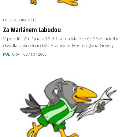
UHERSKÉ HRADIŠTĚ
Za Mariánem Labudou
V pondělí 20. října v 19.30 se na Malé scéně Slováckého
divadla uskuteční další Hovory G. Hostem Jana Gogoly…
KULTURA
08 / 10 / 2008