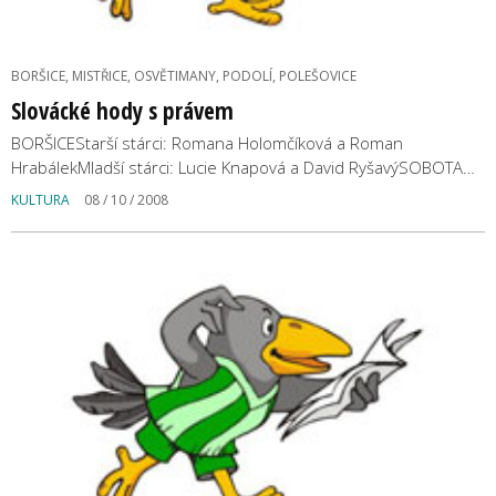
BORŠICE, MISTŘICE, OSVĚTIMANY, PODOLÍ, POLEŠOVICE
Slovácké hody s právem
BORŠICEStarší stárci: Romana Holomčíková a Roman
HrabálekMladší stárci: Lucie Knapová a David RyšavýSOBOTA…
KULTURA
08 / 10 / 2008