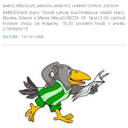
BABICE, BŘEZOLUPY, JAROŠOV, MAŘATICE, UHERSKÝ OSTROH, ZLECHOV
BABICEStarší stárci: Tomáš Lahola, Eva Hnátková, mladší stárci:
Monika Zelená a Marek MiksaSOBOTA 18. října13.00 odchod
hodové chasy od Krájanky, 16.30 povolení hodů v areálu
U Střešně,19
KULTURA
14 / 10 / 2008