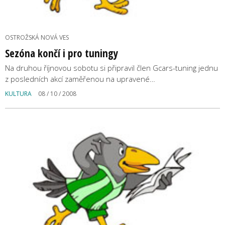
OSTROŽSKÁ NOVÁ VES
Sezóna končí i pro tuningy
Na druhou říjnovou sobotu si připravil člen Gcars-tuning jednu
z posledních akcí zaměřenou na upravené…
KULTURA
08 / 10 / 2008