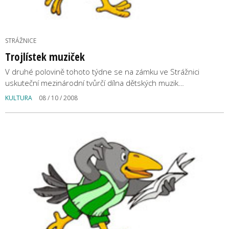
STRÁŽNICE
Trojlístek muziček
V druhé polovině tohoto týdne se na zámku ve Strážnici
uskuteční mezinárodní tvůrčí dílna dětských muzik…
KULTURA
08 / 10 / 2008