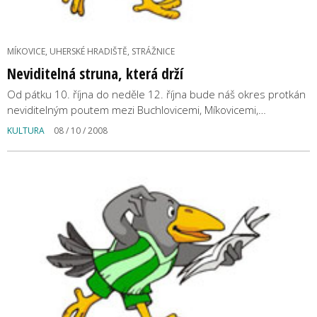
MÍKOVICE, UHERSKÉ HRADIŠTĚ, STRÁŽNICE
Neviditelná struna, která drží
Od pátku 10. října do neděle 12. října bude náš okres protkán
neviditelným poutem mezi Buchlovicemi, Míkovicemi,…
KULTURA
08 / 10 / 2008