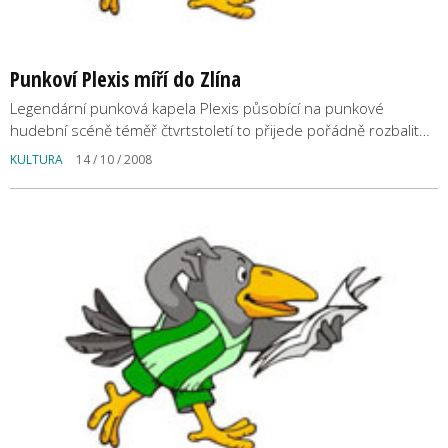
Punkoví Plexis míří do Zlína
Legendární punková kapela Plexis působící na punkové
hudební scéně téměř čtvrtstoletí to přijede pořádně rozbalit…
KULTURA
14 / 10 / 2008