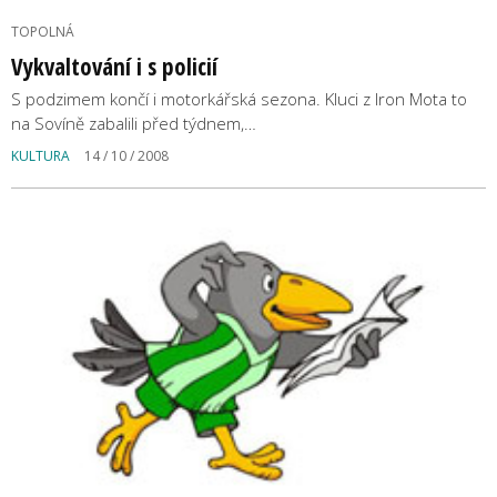
TOPOLNÁ
Vykvaltování i s policií
S podzimem končí i motorkářská sezona. Kluci z Iron Mota to
na Sovíně zabalili před týdnem,…
KULTURA
14 / 10 / 2008