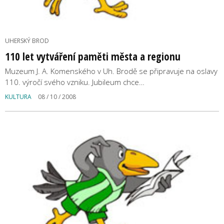
UHERSKÝ BROD
110 let vytváření paměti města a regionu
Muzeum J. A. Komenského v Uh. Brodě se připravuje na oslavy
110. výročí svého vzniku. Jubileum chce…
KULTURA
08 / 10 / 2008