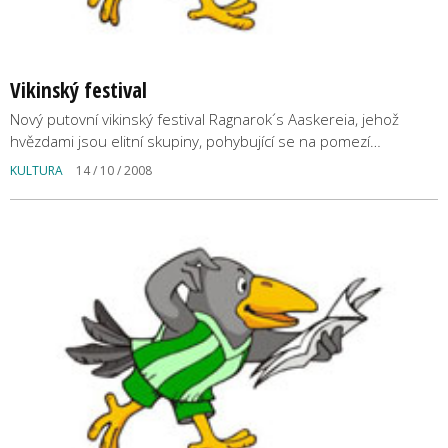
Vikinský festival
Nový putovní vikinský festival Ragnarok´s Aaskereia, jehož
hvězdami jsou elitní skupiny, pohybující se na pomezí…
KULTURA
14 / 10 / 2008