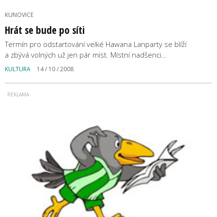
KUNOVICE
Hrát se bude po síti
Termín pro odstartování velké Hawana Lanparty se blíží
a zbývá volných už jen pár míst. Místní nadšenci…
KULTURA
14 / 10 / 2008