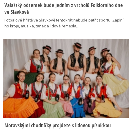
Valašský odzemek bude jedním z vrcholů Folklorního dne
ve Slavkově
Fotbalové hřiště ve Slavkově tentokrát nebude patřit sportu. Zaplní
ho kroje, muzika, tanec a lidová řemesla,…
Moravskými chodníčky projdete s lidovou písničkou