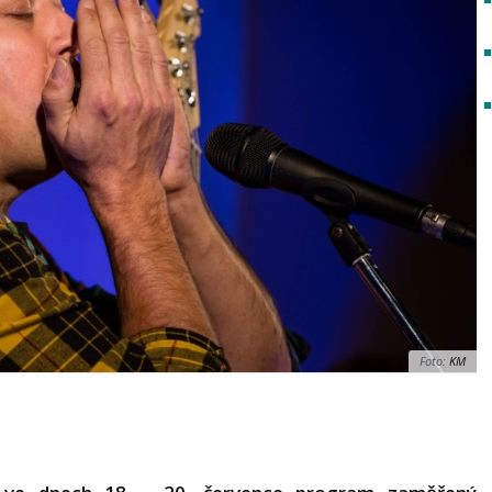
Foto:
KM