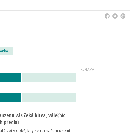
čanka
nzenu vás čeká bitva, válečníci
ich předků
al život v době, kdy se na našem území