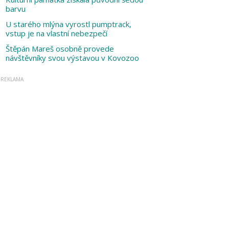
barvu
U starého mlýna vyrostl pumptrack,
vstup je na vlastní nebezpečí
Štěpán Mareš osobně provede
návštěvníky svou výstavou v Kovozoo