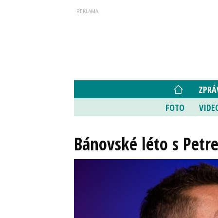
ZPRÁ
FOTO
VIDE
Bánovské léto s Pet