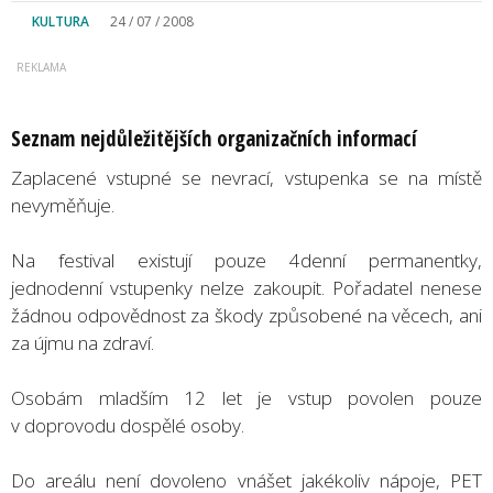
KULTURA
24 / 07 / 2008
Seznam nejdůležitějších organizačních informací
Zaplacené vstupné se nevrací, vstupenka se na místě
nevyměňuje.
Na festival existují pouze 4denní permanentky,
jednodenní vstupenky nelze zakoupit. Pořadatel nenese
žádnou odpovědnost za škody způsobené na věcech, ani
za újmu na zdraví.
Osobám mladším 12 let je vstup povolen pouze
v doprovodu dospělé osoby.
Do areálu není dovoleno vnášet jakékoliv nápoje, PET