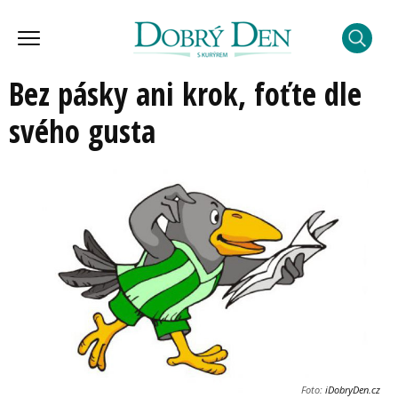
Bez pásky ani krok, foťte dle
svého gusta
Foto:
iDobryDen.cz