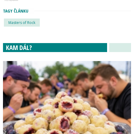
TAGY ČLÁNKU
Masters of Rock
KAM DÁL?