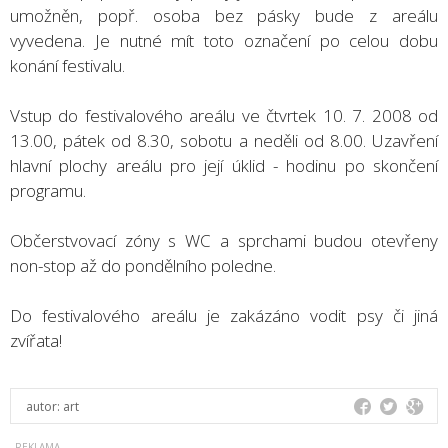
umožněn, popř. osoba bez pásky bude z areálu
vyvedena. Je nutné mít toto označení po celou dobu
konání festivalu.
Vstup do festivalového areálu ve čtvrtek 10. 7. 2008 od
13.00, pátek od 8.30, sobotu a neděli od 8.00. Uzavření
hlavní plochy areálu pro její úklid - hodinu po skončení
programu.
Občerstvovací zóny s WC a sprchami budou otevřeny
non-stop až do pondělního poledne.
Do festivalového areálu je zakázáno vodit psy či jiná
zvířata!
autor:
art