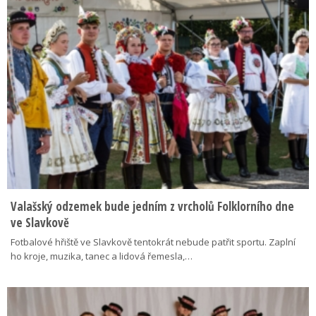
Valašský odzemek bude jedním z vrcholů Folklorního dne
ve Slavkově
Fotbalové hřiště ve Slavkově tentokrát nebude patřit sportu. Zaplní
ho kroje, muzika, tanec a lidová řemesla,…