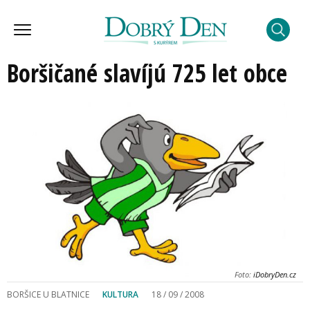
Boršičané slavíjú 725 let obce
Foto:
iDobryDen.cz
BORŠICE U BLATNICE
KULTURA
18 / 09 / 2008