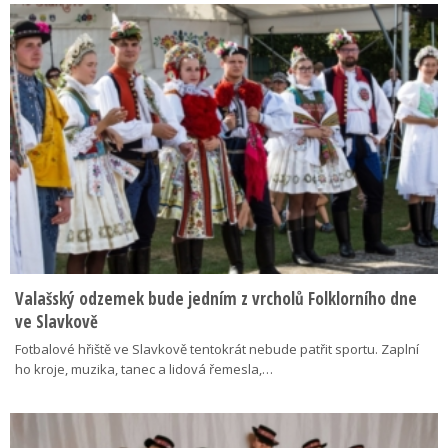
Valašský odzemek bude jedním z vrcholů Folklorního dne
ve Slavkově
Fotbalové hřiště ve Slavkově tentokrát nebude patřit sportu. Zaplní
ho kroje, muzika, tanec a lidová řemesla,…