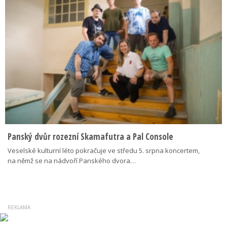
Panský dvůr rozezní Skamafutra a Pal Console
Veselské kulturní léto pokračuje ve středu 5. srpna koncertem,
na němž se na nádvoří Panského dvora…