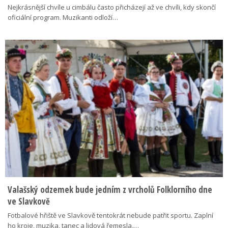
Nejkrásnější chvíle u cimbálu často přicházejí až ve chvíli, kdy skončí
oficiální program. Muzikanti odloží…
Valašský odzemek bude jedním z vrcholů Folklorního dne
ve Slavkově
Fotbalové hřiště ve Slavkově tentokrát nebude patřit sportu. Zaplní
ho kroje, muzika, tanec a lidová řemesla,…