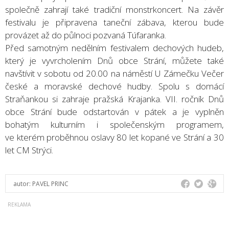
společně zahrají také tradiční monstrkoncert. Na závěr
festivalu je připravena taneční zábava, kterou bude
provázet až do půlnoci pozvaná Túfaranka.
Před samotným nedělním festivalem dechových hudeb,
který je vyvrcholením Dnů obce Strání, můžete také
navštívit v sobotu od 20.00 na náměstí U Zámečku Večer
české a moravské dechové hudby. Spolu s domácí
Straňankou si zahraje pražská Krajanka. VII. ročník Dnů
obce Strání bude odstartován v pátek a je vyplněn
bohatým kulturním i společenským programem,
ve kterém proběhnou oslavy 80 let kopané ve Strání a 30
let CM Strýci.
autor:
PAVEL PRINC