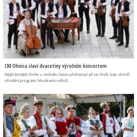
CM Ohnica slaví dvacetiny výročním koncertem
Nejkrásnější chvíle u cimbálu často přicházejí až ve chvíli, kdy skončí
oficiální program. Muzikanti odloží…