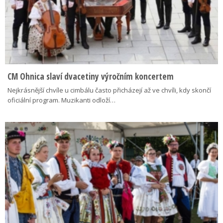
CM Ohnica slaví dvacetiny výročním koncertem
Nejkrásnější chvíle u cimbálu často přicházejí až ve chvíli, kdy skončí
oficiální program. Muzikanti odloží…