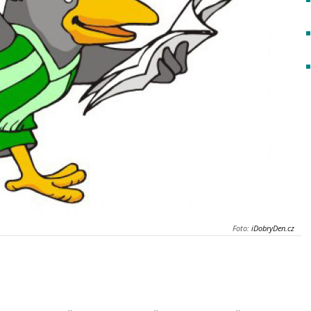
Foto:
iDobryDen.cz