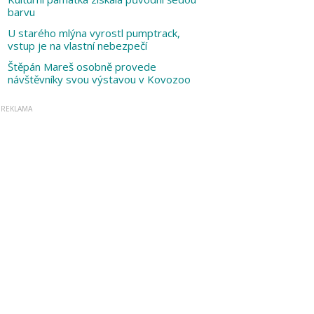
barvu
U starého mlýna vyrostl pumptrack,
vstup je na vlastní nebezpečí
Štěpán Mareš osobně provede
návštěvníky svou výstavou v Kovozoo