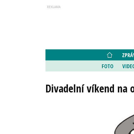
ZPRÁ
FOTO
VIDE
Divadelní víkend na