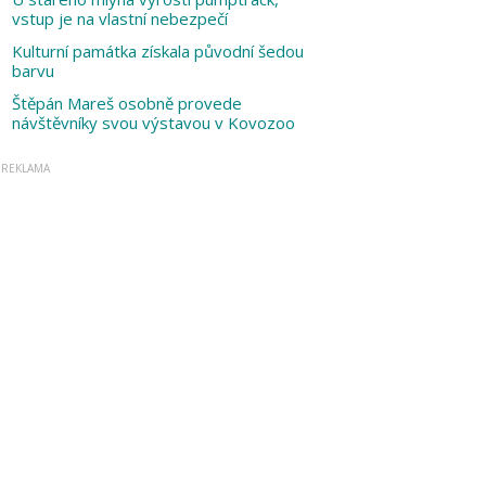
vstup je na vlastní nebezpečí
Kulturní památka získala původní šedou
barvu
Štěpán Mareš osobně provede
návštěvníky svou výstavou v Kovozoo