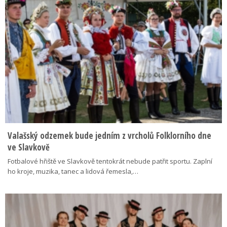
Valašský odzemek bude jedním z vrcholů Folklorního dne
ve Slavkově
Fotbalové hřiště ve Slavkově tentokrát nebude patřit sportu. Zaplní
ho kroje, muzika, tanec a lidová řemesla,…