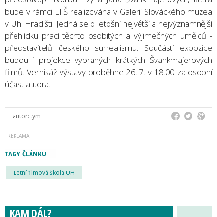
bude v rámci LFŠ realizována v Galerii Slováckého muzea
v Uh. Hradišti. Jedná se o letošní největší a nejvýznamnější
přehlídku prací těchto osobitých a výjimečných umělců -
představitelů českého surrealismu. Součástí expozice
budou i projekce vybraných krátkých Švankmajerových
filmů. Vernisáž výstavy proběhne 26. 7. v 18.00 za osobní
účast autora.
autor:
tym
TAGY ČLÁNKU
Letní filmová škola UH
KAM DÁL?