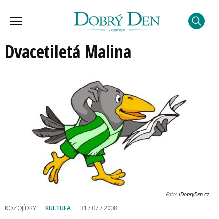
Dvacetiletá Malina
Foto:
iDobryDen.cz
KOZOJÍDKY
KULTURA
31 / 07 / 2008