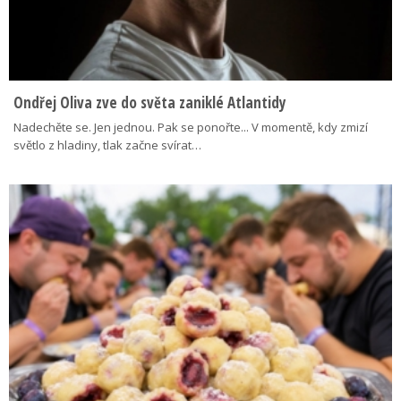
Ondřej Oliva zve do světa zaniklé Atlantidy
Nadechěte se. Jen jednou. Pak se ponořte... V momentě, kdy zmizí
světlo z hladiny, tlak začne svírat…