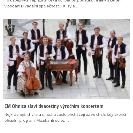
v podání Divadelní společnosti J. K. Tyla…
CM Ohnica slaví dvacetiny výročním koncertem
Nejkrásnější chvíle u cimbálu často přicházejí až ve chvíli, kdy skončí
oficiální program. Muzikanti odloží…