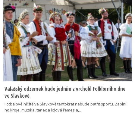
Valašský odzemek bude jedním z vrcholů Folklorního dne
ve Slavkově
Fotbalové hřiště ve Slavkově tentokrát nebude patřit sportu. Zaplní
ho kroje, muzika, tanec a lidová řemesla,…