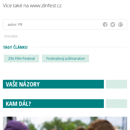
Více také na www.zlinfest.cz
autor:
PR
TAGY ČLÁNKU
Zlín Film Festival
Festivalový půlmaraton
VAŠE NÁZORY
KAM DÁL?