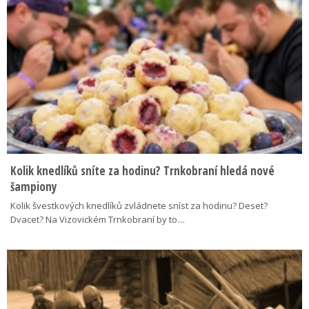
Kolik knedlíků sníte za hodinu? Trnkobraní hledá nové
šampiony
Kolik švestkových knedlíků zvládnete sníst za hodinu? Deset?
Dvacet? Na Vizovickém Trnkobraní by to…