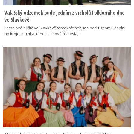
Valašský odzemek bude jedním z vrcholů Folklorního dne
ve Slavkově
Fotbalové hřiště ve Slavkově tentokrát nebude patřit sportu. Zaplní
ho kroje, muzika, tanec a lidová řemesla,…