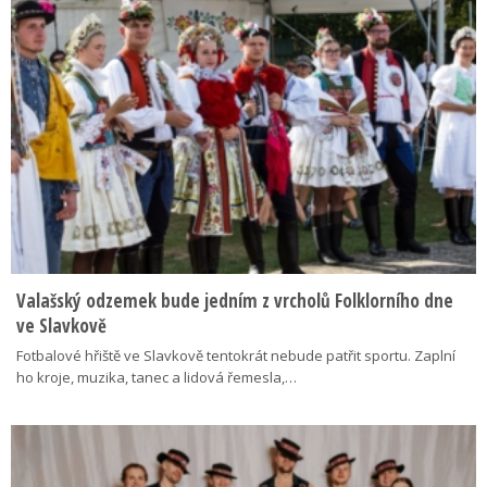
Valašský odzemek bude jedním z vrcholů Folklorního dne
ve Slavkově
Fotbalové hřiště ve Slavkově tentokrát nebude patřit sportu. Zaplní
ho kroje, muzika, tanec a lidová řemesla,…