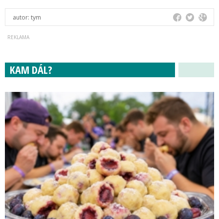
autor:
tym
KAM DÁL?