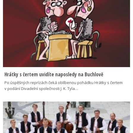
Hrátky s čertem uvidíte naposledy na Buchlově
Po úspěšných reprízách čeká oblíbenou pohádku Hrátky s čertem
v podání Divadelní společnosti J. K. Tyla…