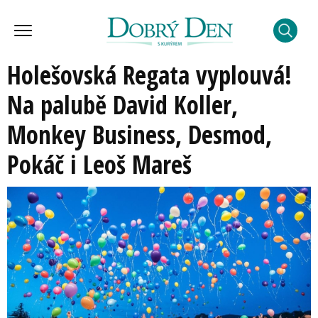
Holešovská Regata vyplouvá!
Na palubě David Koller,
Monkey Business, Desmod,
Pokáč i Leoš Mareš