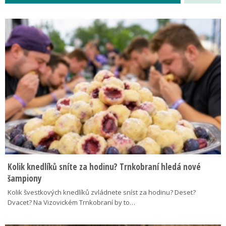
Kolik knedlíků sníte za hodinu? Trnkobraní hledá nové
šampiony
Kolik švestkových knedlíků zvládnete sníst za hodinu? Deset?
Dvacet? Na Vizovickém Trnkobraní by to…