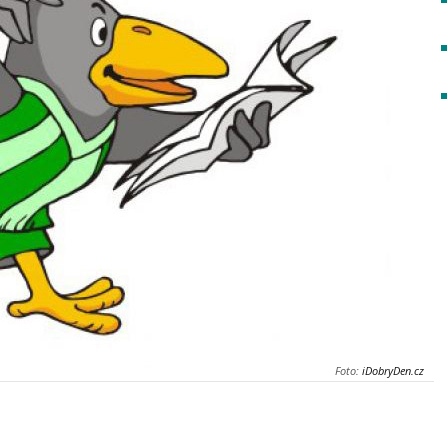
Foto:
iDobryDen.cz