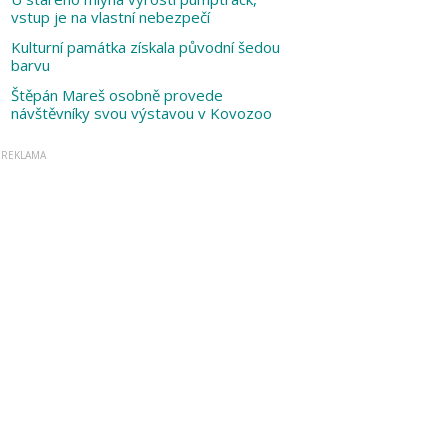
vstup je na vlastní nebezpečí
Kulturní památka získala původní šedou
barvu
Štěpán Mareš osobně provede
návštěvníky svou výstavou v Kovozoo