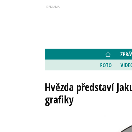
ZPRÁ
FOTO
VIDE
Hvězda představí Jak
grafiky