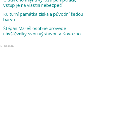
vstup je na vlastní nebezpečí
Kulturní památka získala původní šedou
barvu
Štěpán Mareš osobně provede
návštěvníky svou výstavou v Kovozoo