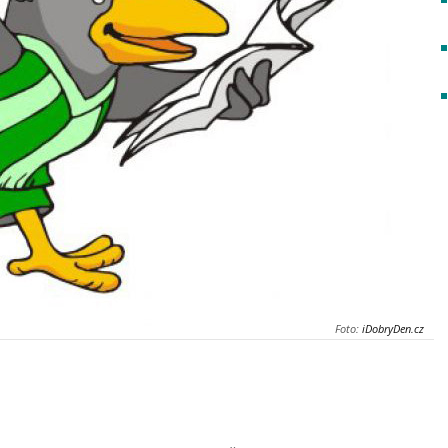
Foto:
iDobryDen.cz