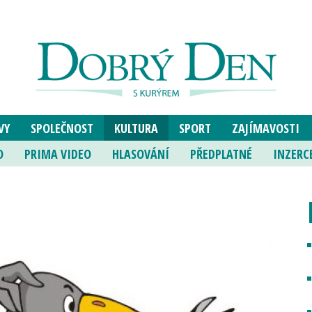
VY
SPOLEČNOST
KULTURA
SPORT
ZAJÍMAVOSTI
O
PRIMA VIDEO
HLASOVÁNÍ
PŘEDPLATNÉ
INZERC