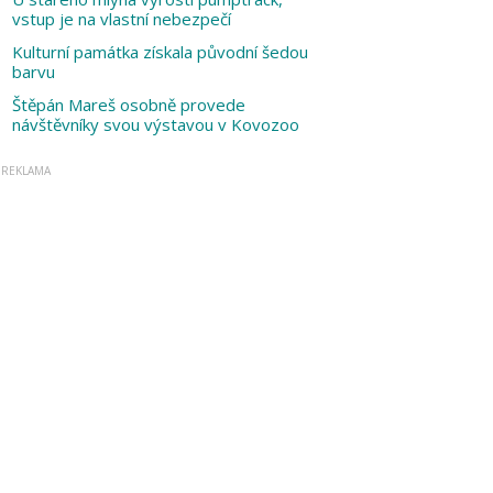
vstup je na vlastní nebezpečí
Kulturní památka získala původní šedou
barvu
Štěpán Mareš osobně provede
návštěvníky svou výstavou v Kovozoo