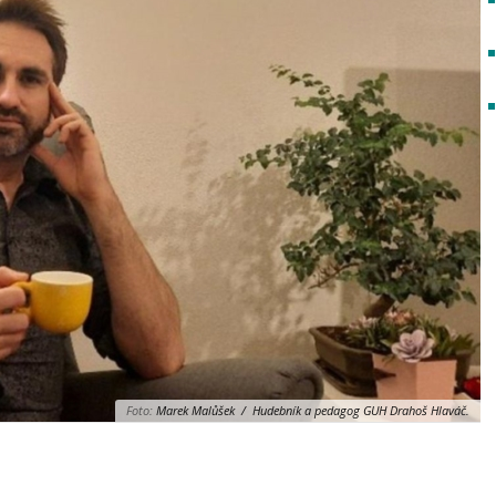
Foto:
Marek Malůšek / Hudebník a pedagog GUH Drahoš Hlaváč.