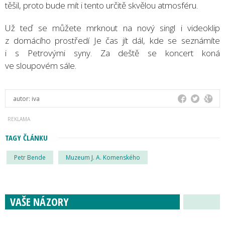
těšil, proto bude mít i tento určitě skvělou atmosféru.
Už teď se můžete mrknout na nový singl i videoklip
z domácího prostředí Je čas jít dál, kde se seznámíte
i s Petrovými syny. Za deště se koncert koná
ve sloupovém sále.
autor:
iva
TAGY ČLÁNKU
Petr Bende
Muzeum J. A. Komenského
VAŠE NÁZORY