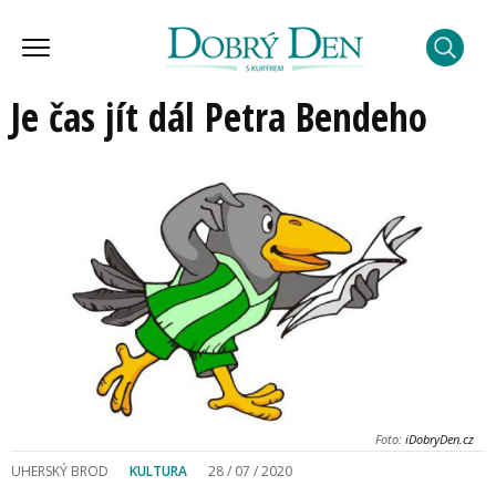
Je čas jít dál Petra Bendeho
Foto:
iDobryDen.cz
UHERSKÝ BROD
KULTURA
28 / 07 / 2020