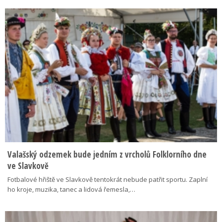
Valašský odzemek bude jedním z vrcholů Folklorního dne
ve Slavkově
Fotbalové hřiště ve Slavkově tentokrát nebude patřit sportu. Zaplní
ho kroje, muzika, tanec a lidová řemesla,…