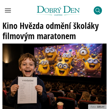
Kino Hvězda odmění školáky
filmovým maratonem
Foto:
MKUH