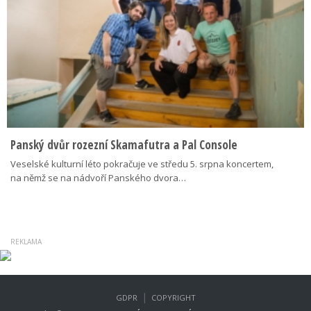
Panský dvůr rozezní Skamafutra a Pal Console
Veselské kulturní léto pokračuje ve středu 5. srpna koncertem,
na němž se na nádvoří Panského dvora…
|
GDPR
COPYRIGHT