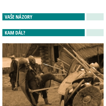
VAŠE NÁZORY
KAM DÁL?