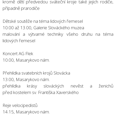
kromě dětí předvedou sváteční kroje také jejich rodiče,
případně prarodiče
Dětské soutěže na téma lidových řemesel
10.00 až 13.00, Galerie Slováckého muzea
malování a výtvarné techniky všeho druhu na téma
lidových řemesel
Koncert AG Flek
10.00, Masarykovo nám.
Přehlídka svatebních krojů Slovácka
13.00, Masarykovo nám.
přehlídka krásy slováckých nevěst a ženichů
před kostelem sv. Františka Xaverského
Reje velocipedistů
14.15, Masarykovo nám.