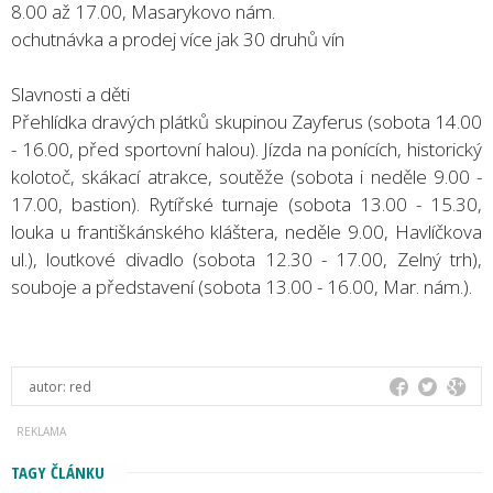
8.00 až 17.00, Masarykovo nám.
ochutnávka a prodej více jak 30 druhů vín
Slavnosti a děti
Přehlídka dravých plátků skupinou Zayferus (sobota 14.00
- 16.00, před sportovní halou). Jízda na ponících, historický
kolotoč, skákací atrakce, soutěže (sobota i neděle 9.00 -
17.00, bastion). Rytířské turnaje (sobota 13.00 - 15.30,
louka u františkánského kláštera, neděle 9.00, Havlíčkova
ul.), loutkové divadlo (sobota 12.30 - 17.00, Zelný trh),
souboje a představení (sobota 13.00 - 16.00, Mar. nám.).
autor:
red
TAGY ČLÁNKU