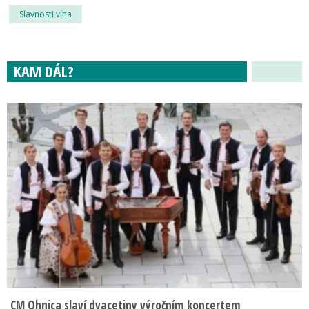
Slavnosti vína
KAM DÁL?
CM Ohnica slaví dvacetiny výročním koncertem