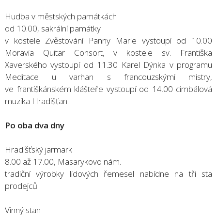
Hudba v městských památkách
od 10.00, sakrální památky
v kostele Zvěstování Panny Marie vystoupí od 10.00
Moravia Quitar Consort, v kostele sv. Františka
Xaverského vystoupí od 11.30 Karel Dýnka v programu
Meditace u varhan s francouzskými mistry,
ve františkánském klášteře vystoupí od 14.00 cimbálová
muzika Hradišťan.
Po oba dva dny
Hradišťský jarmark
8.00 až 17.00, Masarykovo nám.
tradiční výrobky lidových řemesel nabídne na tři sta
prodejců
Vinný stan