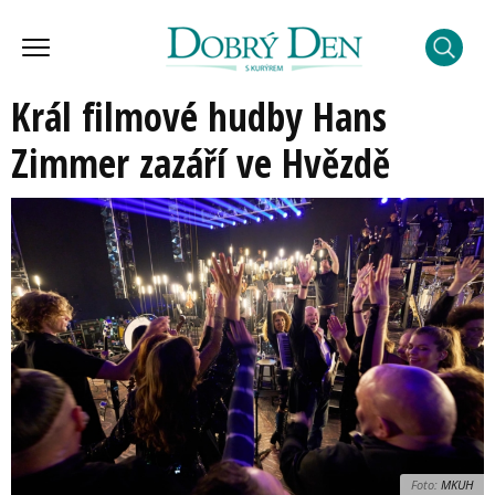
Král filmové hudby Hans
Zimmer zazáří ve Hvězdě
Foto:
MKUH