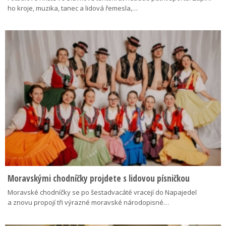
ho kroje, muzika, tanec a lidová řemesla,…
Moravskými chodníčky projdete s lidovou písničkou
Moravské chodníčky se po šestadvacáté vracejí do Napajedel
a znovu propojí tři výrazné moravské národopisné…