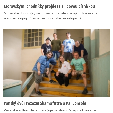
Moravskými chodníčky projdete s lidovou písničkou
Moravské chodníčky se po šestadvacáté vracejí do Napajedel
a znovu propojí tři výrazné moravské národopisné…
Panský dvůr rozezní Skamafutra a Pal Console
Veselské kulturní léto pokračuje ve středu 5. srpna koncertem,