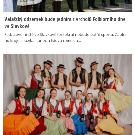
Valašský odzemek bude jedním z vrcholů Folklorního dne
ve Slavkově
Fotbalové hřiště ve Slavkově tentokrát nebude patřit sportu. Zaplní
ho kroje, muzika, tanec a lidová řemesla,…