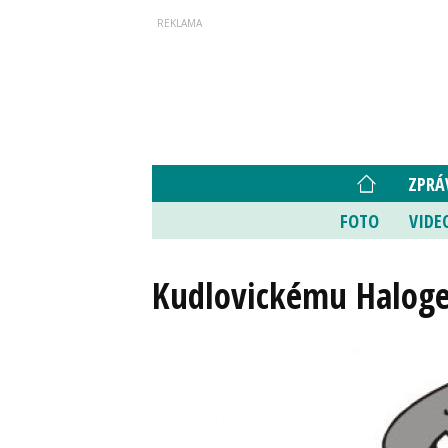
ZPRÁ
FOTO
VIDE
Kudlovickému Halogen