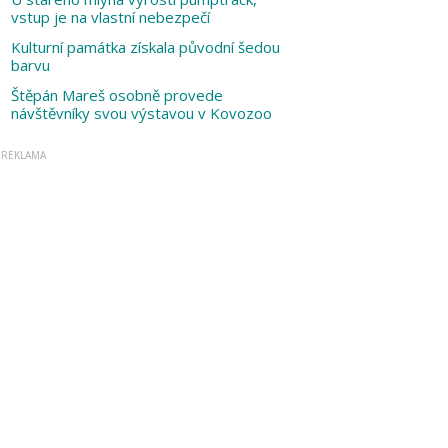
vstup je na vlastní nebezpečí
Kulturní památka získala původní šedou
barvu
Štěpán Mareš osobně provede
návštěvníky svou výstavou v Kovozoo