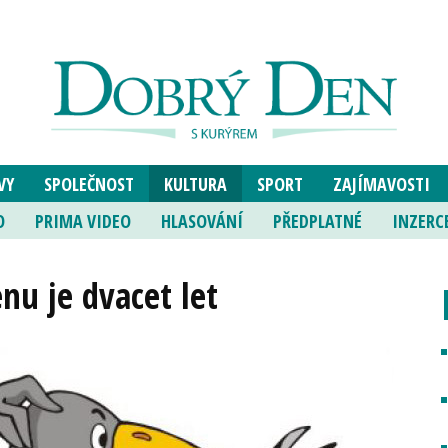
VY
SPOLEČNOST
KULTURA
SPORT
ZAJÍMAVOSTI
O
PRIMA VIDEO
HLASOVÁNÍ
PŘEDPLATNÉ
INZERC
u je dvacet let