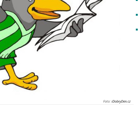
Foto:
iDobryDen.cz