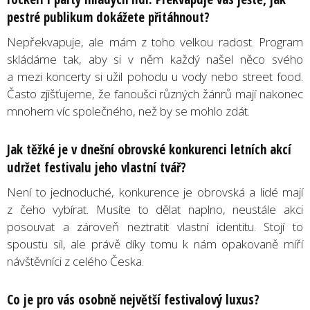
pestré publikum dokážete přitáhnout?
Nepřekvapuje, ale mám z toho velkou radost. Program
skládáme tak, aby si v něm každý našel něco svého
a mezi koncerty si užil pohodu u vody nebo street food.
Často zjišťujeme, že fanoušci různých žánrů mají nakonec
mnohem víc společného, než by se mohlo zdát.
Jak těžké je v dnešní obrovské konkurenci letních akcí
udržet festivalu jeho vlastní tvář?
Není to jednoduché, konkurence je obrovská a lidé mají
z čeho vybírat. Musíte to dělat naplno, neustále akci
posouvat a zároveň neztratit vlastní identitu. Stojí to
spoustu sil, ale právě díky tomu k nám opakovaně míří
návštěvníci z celého Česka.
Co je pro vás osobně největší festivalový luxus?