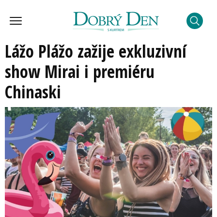
Lážo Plážo zažije exkluzivní
show Mirai i premiéru
Chinaski