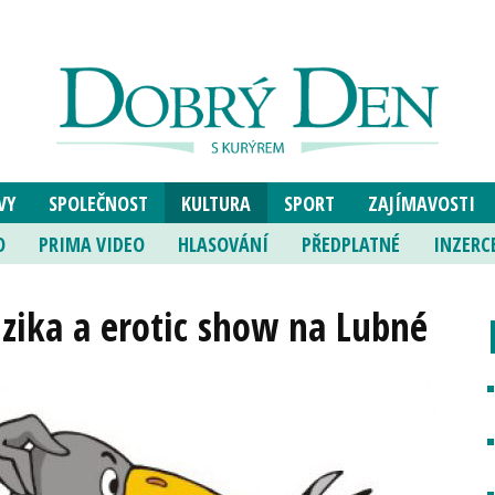
VY
SPOLEČNOST
KULTURA
SPORT
ZAJÍMAVOSTI
O
PRIMA VIDEO
HLASOVÁNÍ
PŘEDPLATNÉ
INZERC
zika a erotic show na Lubné