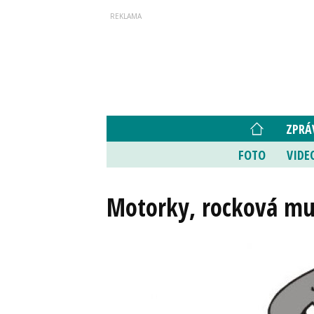
ZPRÁ
FOTO
VIDE
Motorky, rocková mu