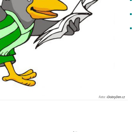
Foto:
iDobryDen.cz