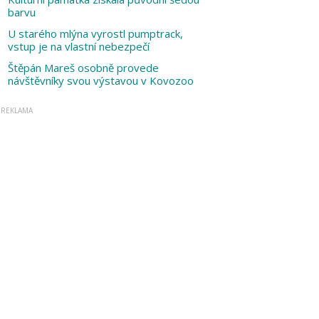
barvu
U starého mlýna vyrostl pumptrack,
vstup je na vlastní nebezpečí
Štěpán Mareš osobně provede
návštěvníky svou výstavou v Kovozoo