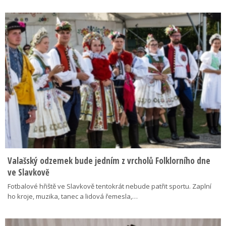
Valašský odzemek bude jedním z vrcholů Folklorního dne
ve Slavkově
Fotbalové hřiště ve Slavkově tentokrát nebude patřit sportu. Zaplní
ho kroje, muzika, tanec a lidová řemesla,…