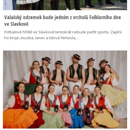
Valašský odzemek bude jedním z vrcholů Folklorního dne
ve Slavkově
Fotbalové hřiště ve Slavkově tentokrát nebude patřit sportu. Zaplní
ho kroje, muzika, tanec a lidová řemesla,…