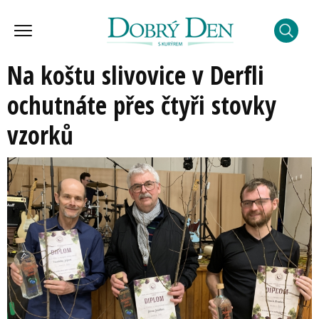
Na koštu slivovice v Derfli
ochutnáte přes čtyři stovky
vzorků