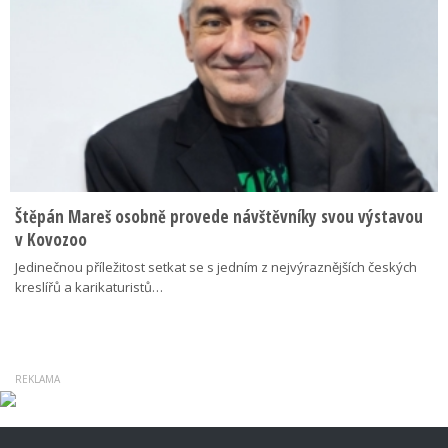
Štěpán Mareš osobně provede návštěvníky svou výstavou
v Kovozoo
Jedinečnou příležitost setkat se s jedním z nejvýraznějších českých
kreslířů a karikaturistů…