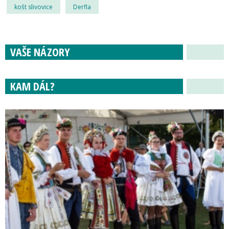
košt slivovice
Derfla
VAŠE NÁZORY
KAM DÁL?