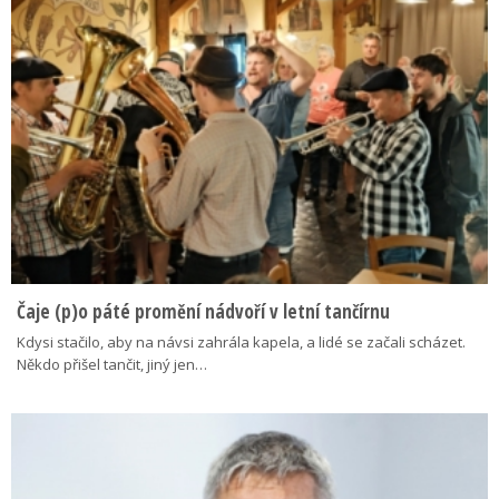
Čaje (p)o páté promění nádvoří v letní tančírnu
Kdysi stačilo, aby na návsi zahrála kapela, a lidé se začali scházet.
Někdo přišel tančit, jiný jen…