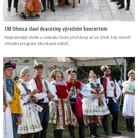
CM Ohnica slaví dvacetiny výročním koncertem
Nejkrásnější chvíle u cimbálu často přicházejí až ve chvíli, kdy skončí
oficiální program. Muzikanti odloží…