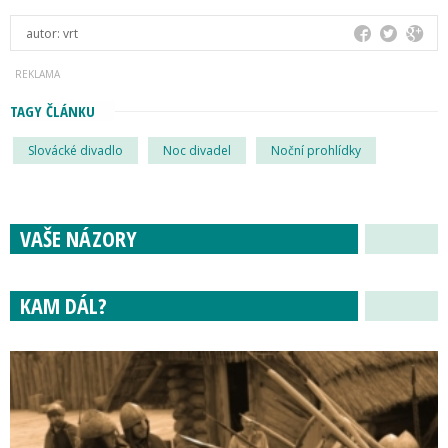
autor:
vrt
TAGY ČLÁNKU
Slovácké divadlo
Noc divadel
Noční prohlídky
VAŠE NÁZORY
KAM DÁL?