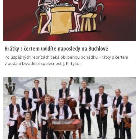
Hrátky s čertem uvidíte naposledy na Buchlově
Po úspěšných reprízách čeká oblíbenou pohádku Hrátky s čertem
v podání Divadelní společnosti J. K. Tyla…