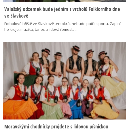
Valašský odzemek bude jedním z vrcholů Folklorního dne
ve Slavkově
Fotbalové hřiště ve Slavkově tentokrát nebude patřit sportu. Zaplní
ho kroje, muzika, tanec a lidová řemesla,…
Moravskými chodníčky projdete s lidovou písničkou